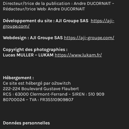
Directeur/trice de la publication : Andre DUCORNAIT –
Rédacteur/trice Web: Andre DUCORNAIT
Développement du site :
AJI Groupe SAS
https://aji-
groupe.com/
Webdesign :
AJI Groupe SAS
https://aji-groupe.com/
Copyright des photographies :
Lucas MULLER – LUKAM
https://www.lukam.fr/
Hébergement :
Ce site est hébergé par o2switch
222-224 Boulevard Gustave Flaubert
RCS : 63000 Clermont-Ferrand – SIREN : 510 909
80700024 – TVA : FR35510909807
Données personnelles